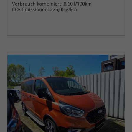
Verbrauch kombiniert:
8,60 l/100km
CO
-Emissionen:
225,00 g/km
2