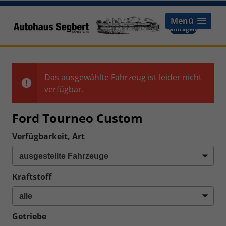
Menü
Termin-
anfragen
Das ausgewählte Fahrzeug ist leider nicht
verfügbar.
Ford Tourneo Custom
Verfügbarkeit, Art
Kraftstoff
Getriebe