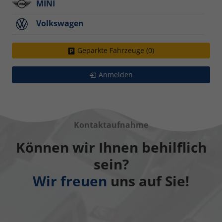
MINI
Volkswagen
Geparkte Fahrzeuge (
0
)
Anmelden
Kontaktaufnahme
Können wir Ihnen behilflich
sein?
Wir freuen
uns auf Sie!