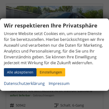
Wir respektieren Ihre Privatsphäre
Unsere Website setzt Cookies ein, um unsere Dienste
für Sie bereitzustellen. Hierbei berücksichtigen wir Ihre
Auswahl und verarbeiten nur die Daten für Marketing,
Analytics und Personalisierung, für die Sie uns Ihr
Einverständnis geben. Sie können Ihre Einwilligung
jederzeit mit Wirkung für die Zukunft widerrufen.
Alle akzeptieren
Einstellungen
Datenschutzerklärung
Impressum
Ford Tourneo Custom
320 L2H1 VA MH Active AHK Xenon Camera
sofort lieferbar
Gebrauchtwagen
Fahrzeugnr.
50942
Getriebe
Schalt. 6-Gang