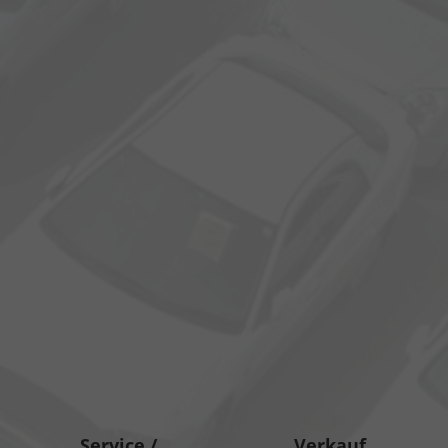
Service /
Verkauf