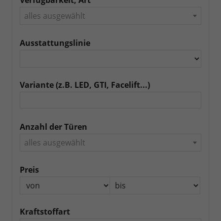
Verfügbarkeit, Art
alles ausgewählt
Ausstattungslinie
Variante (z.B. LED, GTI, Facelift...)
Anzahl der Türen
alles ausgewählt
Preis
Kraftstoffart