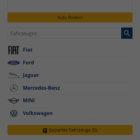
Auto finden!
Fahrzeugnr.
Fiat
Ford
Jaguar
Mercedes-Benz
MINI
Volkswagen
Geparkte Fahrzeuge (
0
)