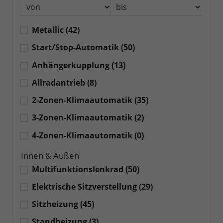
Metallic
(42)
Start/Stop-Automatik
(50)
Anhängerkupplung
(13)
Allradantrieb
(8)
2-Zonen-Klimaautomatik
(35)
3-Zonen-Klimaautomatik
(2)
4-Zonen-Klimaautomatik
(0)
Innen & Außen
Multifunktionslenkrad
(50)
Elektrische Sitzverstellung
(29)
Sitzheizung
(45)
Standheizung
(3)