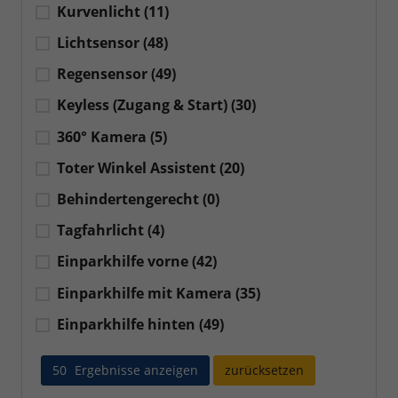
Kurvenlicht
(11)
Lichtsensor
(48)
Regensensor
(49)
Keyless (Zugang & Start)
(30)
360° Kamera
(5)
Toter Winkel Assistent
(20)
Behindertengerecht
(0)
Tagfahrlicht
(4)
Einparkhilfe vorne
(42)
Einparkhilfe mit Kamera
(35)
Einparkhilfe hinten
(49)
50
Ergebnisse anzeigen
zurücksetzen