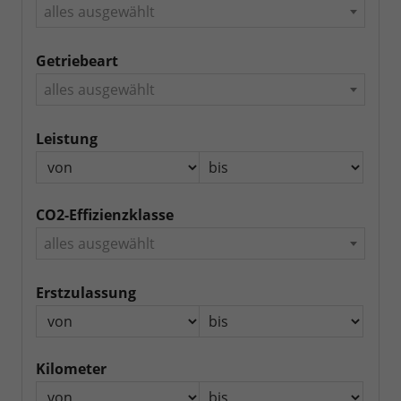
alles ausgewählt
Getriebeart
alles ausgewählt
Leistung
CO2-Effizienzklasse
alles ausgewählt
Erstzulassung
Kilometer