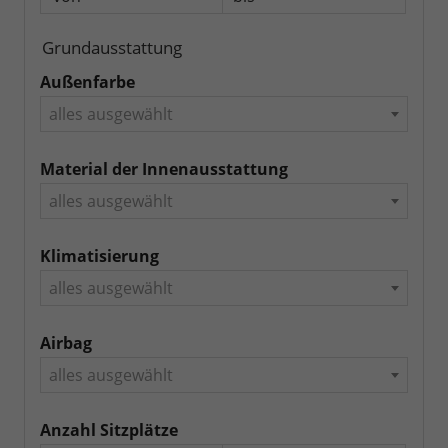
Grundausstattung
Außenfarbe
alles ausgewählt
Material der Innenausstattung
alles ausgewählt
Klimatisierung
alles ausgewählt
Airbag
alles ausgewählt
Anzahl Sitzplätze