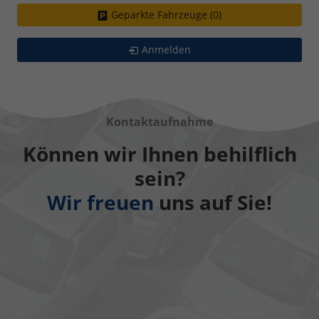
Geparkte Fahrzeuge (
0
)
Anmelden
Kontaktaufnahme
Können wir Ihnen behilflich
sein?
Wir freuen
uns auf Sie!