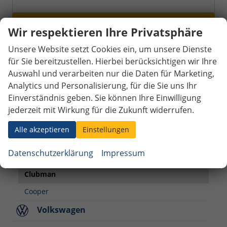
Auto finden!
Wir respektieren Ihre Privatsphäre
Fahrzeugnr.
Unsere Website setzt Cookies ein, um unsere Dienste
für Sie bereitzustellen. Hierbei berücksichtigen wir Ihre
Fiat
Auswahl und verarbeiten nur die Daten für Marketing,
Analytics und Personalisierung, für die Sie uns Ihr
Ford
Einverständnis geben. Sie können Ihre Einwilligung
jederzeit mit Wirkung für die Zukunft widerrufen.
Jaguar
Alle akzeptieren
Einstellungen
Mercedes-Benz
Datenschutzerklärung
Impressum
MINI
Clubman
Cooper
Volkswagen