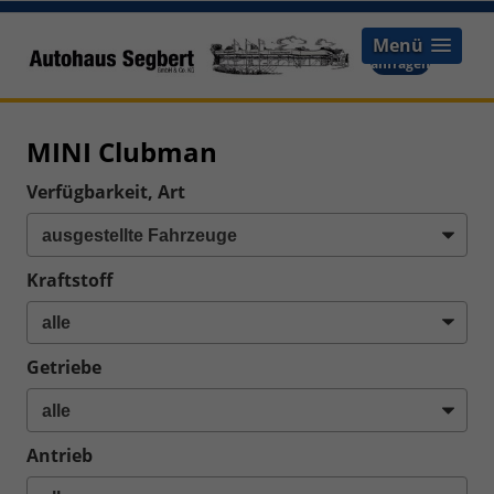
Menü
Termin-
anfragen
MINI Clubman
Verfügbarkeit, Art
Kraftstoff
Getriebe
Antrieb