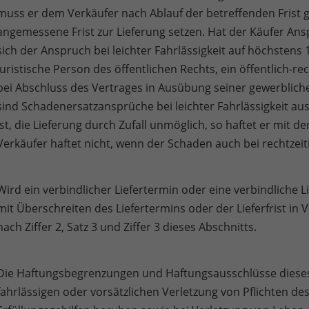
muss er dem Verkäufer nach Ablauf der betreffenden Frist ge
angemessene Frist zur Lieferung setzen. Hat der Käufer Ans
sich der Anspruch bei leichter Fahrlässigkeit auf höchstens 
juristische Person des öffentlichen Rechts, ein öffentlich
bei Abschluss des Vertrages in Ausübung seiner gewerbliche
sind Schadenersatzansprüche bei leichter Fahrlässigkeit a
ist, die Lieferung durch Zufall unmöglich, so haftet er mi
Verkäufer haftet nicht, wenn der Schaden auch bei rechtzeit
Wird ein verbindlicher Liefertermin oder eine verbindliche L
mit Überschreiten des Liefertermins oder der Lieferfrist in
nach Ziffer 2, Satz 3 und Ziffer 3 dieses Abschnitts.
Die Haftungsbegrenzungen und Haftungsausschlüsse dieses A
fahrlässigen oder vorsätzlichen Verletzung von Pflichten des