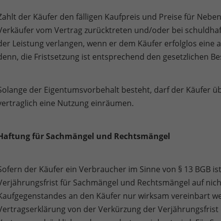
Zahlt der Käufer den fälligen Kaufpreis und Preise für Nebe
Verkäufer vom Vertrag zurücktreten und/oder bei schuldhaft
der Leistung verlangen, wenn er dem Käufer erfolglos eine 
denn, die Fristsetzung ist entsprechend den gesetzlichen 
Solange der Eigentumsvorbehalt besteht, darf der Käufer 
vertraglich eine Nutzung einräumen.
Haftung für Sachmängel und Rechtsmängel
Sofern der Käufer ein Verbraucher im Sinne von § 13 BGB is
Verjährungsfrist für Sachmängel und Rechtsmängel auf nicht
Kaufgegenstandes an den Käufer nur wirksam vereinbart we
Vertragserklärung von der Verkürzung der Verjährungsfrist 