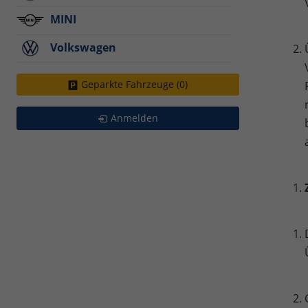
MINI
Volkswagen
Geparkte Fahrzeuge (
0
)
Anmelden