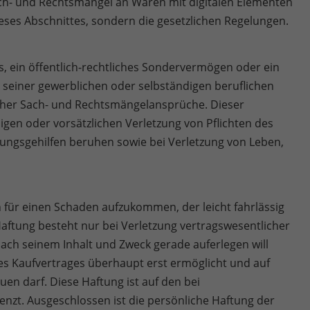
ach- und Rechtsmängel an Waren mit digitalen Elementen
ieses Abschnittes, sondern die gesetzlichen Regelungen.
ts, ein öffentlich-rechtliches Sondervermögen oder ein
seiner gewerblichen oder selbständigen beruflichen
glicher Sach- und Rechtsmängelansprüche. Dieser
ssigen oder vorsätzlichen Verletzung von Pflichten des
llungsgehilfen beruhen sowie bei Verletzung von Leben,
für einen Schaden aufzukommen, der leicht fahrlässig
Haftung besteht nur bei Verletzung vertragswesentlicher
nach seinem Inhalt und Zweck gerade auferlegen will
s Kaufvertrages überhaupt erst ermöglicht und auf
en darf. Diese Haftung ist auf den bei
nzt. Ausgeschlossen ist die persönliche Haftung der