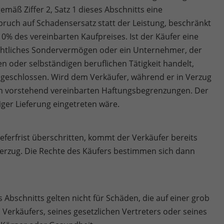
mäß Ziffer 2, Satz 1 dieses Abschnitts eine
pruch auf Schadensersatz statt der Leistung, beschränkt
10% des vereinbarten Kaufpreises. Ist der Käufer eine
-rechtliches Sondervermögen oder ein Unternehmer, der
n oder selbständigen beruflichen Tätigkeit handelt,
usgeschlossen. Wird dem Verkäufer, während er in Verzug
t den vorstehend vereinbarten Haftungsbegrenzungen. Der
iger Lieferung eingetreten wäre.
ieferfrist überschritten, kommt der Verkäufer bereits
 Verzug. Die Rechte des Käufers bestimmen sich dann
bschnitts gelten nicht für Schäden, die auf einer grob
 Verkäufers, seines gesetzlichen Vertreters oder seines