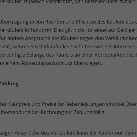
Verkäufer ist jedoch verpflichtet, den Besteller unverzüglic
Übertragungen von Rechten und Pflichten des Käufers aus
Verkäufers in Textform. Dies gilt nicht für einen auf Geld 
Für andere Ansprüche des Käufers gegen den Verkäufer be
nicht, wenn beim Verkäufer kein schützenswertes Interess
berechtigte Belange des Käufers an einer Abtretbarkeit des
an einem Abtretungsausschluss überwiegen.
Zahlung
Der Kaufpreis und Preise für Nebenleistungen sind bei Ü
Übersendung der Rechnung zur Zahlung fällig.
Gegen Ansprüche des Verkäufers kann der Käufer nur dann