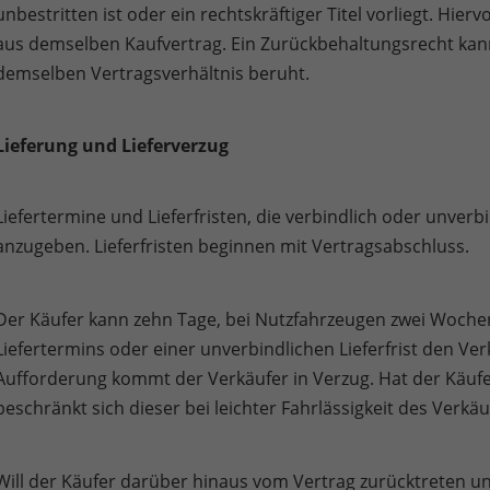
unbestritten ist oder ein rechtskräftiger Titel vorliegt. 
aus demselben Kaufvertrag. Ein Zurückbehaltungsrecht kan
demselben Vertragsverhältnis beruht.
. Lieferung und Lieferverzug
Liefertermine und Lieferfristen, die verbindlich oder unver
anzugeben. Lieferfristen beginnen mit Vertragsabschluss.
Der Käufer kann zehn Tage, bei Nutzfahrzeugen zwei Woche
Liefertermins oder einer unverbindlichen Lieferfrist den Ver
Aufforderung kommt der Verkäufer in Verzug. Hat der Käufe
beschränkt sich dieser bei leichter Fahrlässigkeit des Verk
Will der Käufer darüber hinaus vom Vertrag zurücktreten un