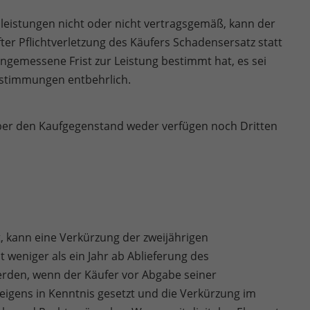
nleistungen nicht oder nicht vertragsgemäß, kann der
er Pflichtverletzung des Käufers Schadensersatz statt
angemessene Frist zur Leistung bestimmt hat, es sei
Bestimmungen entbehrlich.
über den Kaufgegenstand weder verfügen noch Dritten
t, kann eine Verkürzung der zweijährigen
 weniger als ein Jahr ab Ablieferung des
rden, wenn der Käufer vor Abgabe seiner
eigens in Kenntnis gesetzt und die Verkürzung im