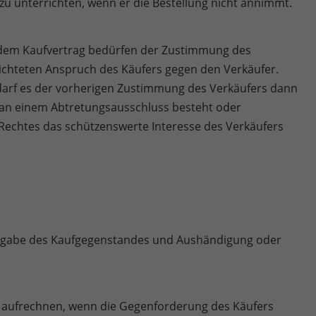
h zu unterrichten, wenn er die Bestellung nicht annimmt.
 dem Kaufvertrag bedürfen der Zustimmung des
gerichteten Anspruch des Käufers gegen den Verkäufer.
darf es der vorherigen Zustimmung des Verkäufers dann
e an einem Abtretungsausschluss besteht oder
 Rechtes das schützenswerte Interesse des Verkäufers
bergabe des Kaufgegenstandes und Aushändigung oder
 aufrechnen, wenn die Gegenforderung des Käufers