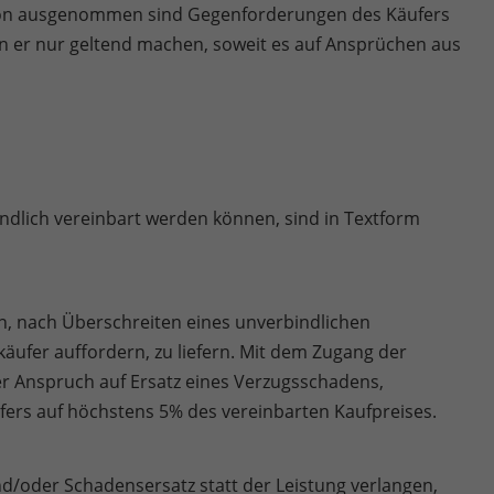
Hiervon ausgenommen sind Gegenforderungen des Käufers
n er nur geltend machen, soweit es auf Ansprüchen aus
bindlich vereinbart werden können, sind in Textform
n, nach Überschreiten eines unverbindlichen
käufer auffordern, zu liefern. Mit dem Zugang der
r Anspruch auf Ersatz eines Verzugsschadens,
äufers auf höchstens 5% des vereinbarten Kaufpreises.
d/oder Schadensersatz statt der Leistung verlangen,