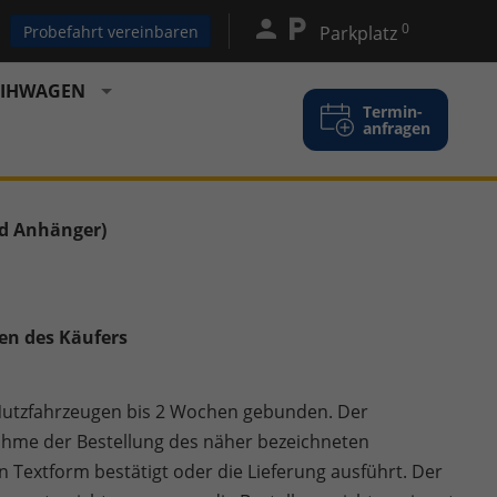
0
Probefahrt vereinbaren
Parkplatz
EIHWAGEN
Termin-
anfragen
d Anhänger)
en des Käufers
i Nutzfahrzeugen bis 2 Wochen gebunden. Der
ahme der Bestellung des näher bezeichneten
n Textform bestätigt oder die Lieferung ausführt. Der