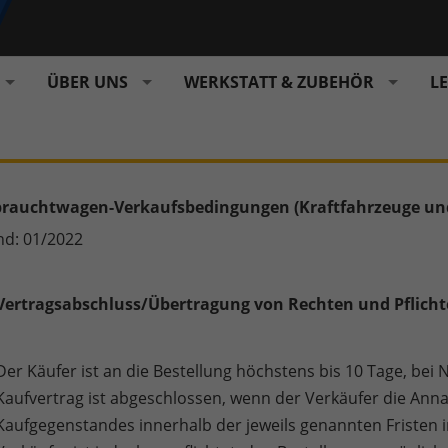
ÜBER UNS
WERKSTATT & ZUBEHÖR
L
rauchtwagen-Verkaufsbedingungen (Kraftfahrzeuge un
nd: 01/2022
Vertragsabschluss/Übertragung von Rechten und Pflicht
Der Käufer ist an die Bestellung höchstens bis 10 Tage, be
Kaufvertrag ist abgeschlossen, wenn der Verkäufer die Ann
Kaufgegenstandes innerhalb der jeweils genannten Fristen i