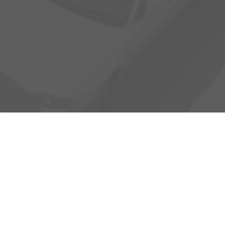
Service /
Verkauf
Kundendienst