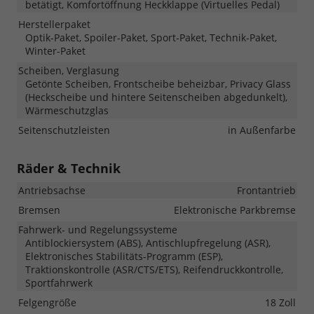
betätigt, Komfortöffnung Heckklappe (Virtuelles Pedal)
Herstellerpaket
Optik-Paket, Spoiler-Paket, Sport-Paket, Technik-Paket,
Winter-Paket
Scheiben, Verglasung
Getönte Scheiben, Frontscheibe beheizbar, Privacy Glass
(Heckscheibe und hintere Seitenscheiben abgedunkelt),
Wärmeschutzglas
Seitenschutzleisten
in Außenfarbe
Räder & Technik
Antriebsachse
Frontantrieb
Bremsen
Elektronische Parkbremse
Fahrwerk- und Regelungssysteme
Antiblockiersystem (ABS), Antischlupfregelung (ASR),
Elektronisches Stabilitäts-Programm (ESP),
Traktionskontrolle (ASR/CTS/ETS), Reifendruckkontrolle,
Sportfahrwerk
Felgengröße
18 Zoll