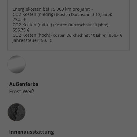
Energiekosten bei 15.000 km pro Jahr:
-
CO2 Kosten (niedrig)
:
(Kosten Durchschnitt 10 Jahre)
234,- €
CO2 Kosten (mittel)
:
(Kosten Durchschnitt 10 Jahre)
555,75 €
CO2 Kosten (hoch)
:
858,- €
(Kosten Durchschnitt 10 Jahre)
Jahressteuer:
50,- €
Außenfarbe
Frost-Weiß
Innenausstattung
Innenausstattung