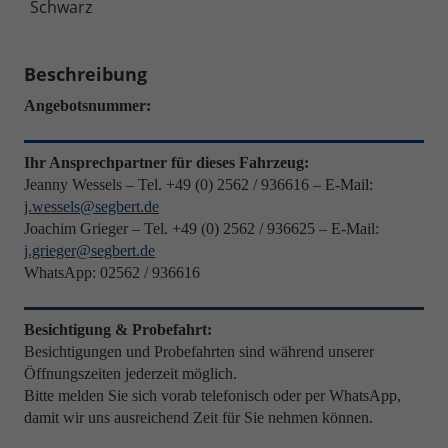
Schwarz
Beschreibung
Angebotsnummer:
Ihr Ansprechpartner für dieses Fahrzeug:
Jeanny Wessels – Tel. +49 (0) 2562 / 936616 – E-Mail:
j.wessels@segbert.de
Joachim Grieger – Tel. +49 (0) 2562 / 936625 – E-Mail:
j.grieger@segbert.de
WhatsApp: 02562 / 936616
Besichtigung & Probefahrt:
Besichtigungen und Probefahrten sind während unserer
Öffnungszeiten jederzeit möglich.
Bitte melden Sie sich vorab telefonisch oder per WhatsApp,
damit wir uns ausreichend Zeit für Sie nehmen können.