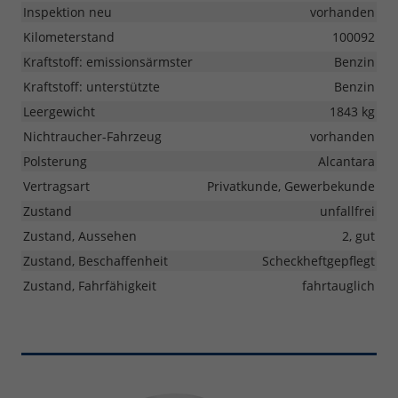
Inspektion neu
vorhanden
Kilometerstand
100092
Kraftstoff: emissionsärmster
Benzin
Kraftstoff: unterstützte
Benzin
Leergewicht
1843 kg
Nichtraucher-Fahrzeug
vorhanden
Polsterung
Alcantara
Vertragsart
Privatkunde, Gewerbekunde
Zustand
unfallfrei
Zustand, Aussehen
2, gut
Zustand, Beschaffenheit
Scheckheftgepflegt
Zustand, Fahrfähigkeit
fahrtauglich