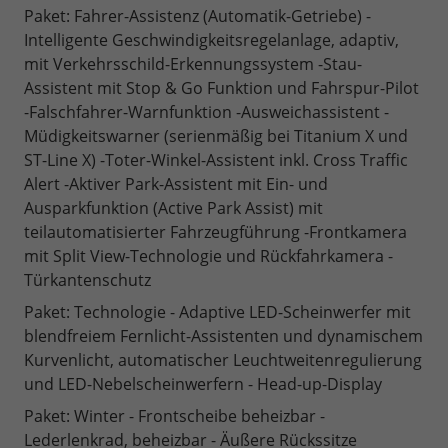
Paket: Fahrer-Assistenz (Automatik-Getriebe) -
Intelligente Geschwindigkeitsregelanlage, adaptiv,
mit Verkehrsschild-Erkennungssystem -Stau-
Assistent mit Stop & Go Funktion und Fahrspur-Pilot
-Falschfahrer-Warnfunktion -Ausweichassistent -
Müdigkeitswarner (serienmäßig bei Titanium X und
ST-Line X) -Toter-Winkel-Assistent inkl. Cross Traffic
Alert -Aktiver Park-Assistent mit Ein- und
Ausparkfunktion (Active Park Assist) mit
teilautomatisierter Fahrzeugführung -Frontkamera
mit Split View-Technologie und Rückfahrkamera -
Türkantenschutz
Paket: Technologie - Adaptive LED-Scheinwerfer mit
blendfreiem Fernlicht-Assistenten und dynamischem
Kurvenlicht, automatischer Leuchtweitenregulierung
und LED-Nebelscheinwerfern - Head-up-Display
Paket: Winter - Frontscheibe beheizbar -
Lederlenkrad, beheizbar - Äußere Rückssitze