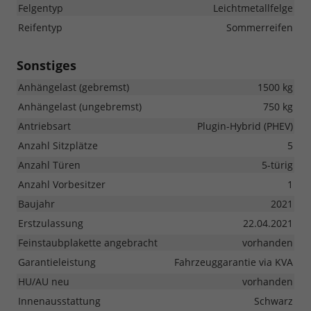
Felgentyp
Leichtmetallfelge
Reifentyp
Sommerreifen
Sonstiges
Anhängelast (gebremst)
1500 kg
Anhängelast (ungebremst)
750 kg
Antriebsart
Plugin-Hybrid (PHEV)
Anzahl Sitzplätze
5
Anzahl Türen
5-türig
Anzahl Vorbesitzer
1
Baujahr
2021
Erstzulassung
22.04.2021
Feinstaubplakette angebracht
vorhanden
Garantieleistung
Fahrzeuggarantie via KVA
HU/AU neu
vorhanden
Innenausstattung
Schwarz