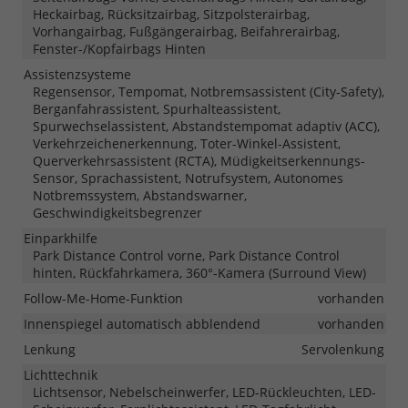
Heckairbag, Rücksitzairbag, Sitzpolsterairbag,
Vorhangairbag, Fußgängerairbag, Beifahrerairbag,
Fenster-/Kopfairbags Hinten
Assistenzsysteme
Regensensor, Tempomat, Notbremsassistent (City-Safety),
Berganfahrassistent, Spurhalteassistent,
Spurwechselassistent, Abstandstempomat adaptiv (ACC),
Verkehrzeichenerkennung, Toter-Winkel-Assistent,
Querverkehrsassistent (RCTA), Müdigkeitserkennungs-
Sensor, Sprachassistent, Notrufsystem, Autonomes
Notbremssystem, Abstandswarner,
Geschwindigkeitsbegrenzer
Einparkhilfe
Park Distance Control vorne, Park Distance Control
hinten, Rückfahrkamera, 360°-Kamera (Surround View)
Follow-Me-Home-Funktion
vorhanden
Innenspiegel automatisch abblendend
vorhanden
Lenkung
Servolenkung
Lichttechnik
Lichtsensor, Nebelscheinwerfer, LED-Rückleuchten, LED-