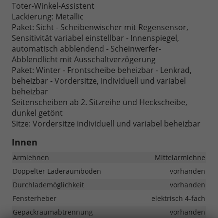
Toter-Winkel-Assistent
Lackierung: Metallic
Paket: Sicht - Scheibenwischer mit Regensensor,
Sensitivität variabel einstellbar - Innenspiegel,
automatisch abblendend - Scheinwerfer-
Abblendlicht mit Ausschaltverzögerung
Paket: Winter - Frontscheibe beheizbar - Lenkrad,
beheizbar - Vordersitze, individuell und variabel
beheizbar
Seitenscheiben ab 2. Sitzreihe und Heckscheibe,
dunkel getönt
Sitze: Vordersitze individuell und variabel beheizbar
Innen
Armlehnen
Mittelarmlehne
Doppelter Laderaumboden
vorhanden
Durchlademöglichkeit
vorhanden
Fensterheber
elektrisch 4-fach
Gepäckraumabtrennung
vorhanden