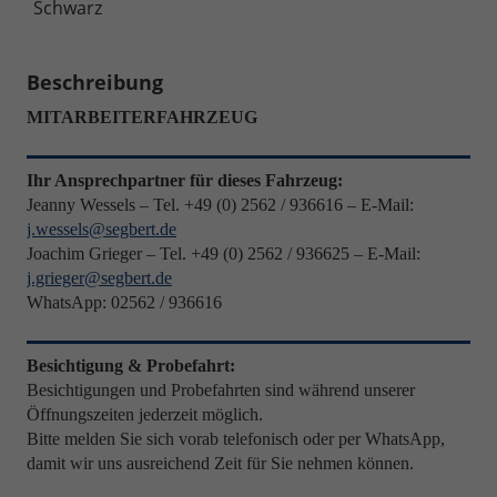
Schwarz
Beschreibung
MITARBEITERFAHRZEUG
Ihr Ansprechpartner für dieses Fahrzeug:
Jeanny Wessels – Tel. +49 (0) 2562 / 936616 – E-Mail:
j.wessels@segbert.de
Joachim Grieger – Tel. +49 (0) 2562 / 936625 – E-Mail:
j.grieger@segbert.de
WhatsApp: 02562 / 936616
Besichtigung & Probefahrt:
Besichtigungen und Probefahrten sind während unserer
Öffnungszeiten jederzeit möglich.
Bitte melden Sie sich vorab telefonisch oder per WhatsApp,
damit wir uns ausreichend Zeit für Sie nehmen können.