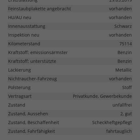
Feinstaubplakette angebracht
vorhanden
HU/AU neu
vorhanden
Innenausstattung
Schwarz
Inspektion neu
vorhanden
Kilometerstand
75114
Kraftstoff: emissionsärmster
Benzin
Kraftstoff: unterstützte
Benzin
Lackierung
Metallic
Nichtraucher-Fahrzeug
vorhanden
Polsterung
Stoff
Vertragsart
Privatkunde, Gewerbekunde
Zustand
unfallfrei
Zustand, Aussehen
2, gut
Zustand, Beschaffenheit
Scheckheftgepflegt
Zustand, Fahrfähigkeit
fahrtauglich