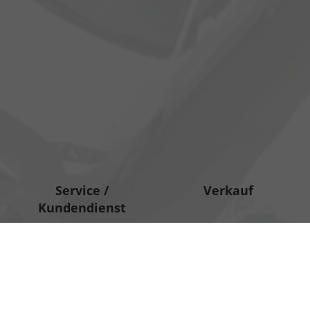
Service /
Verkauf
Kundendienst