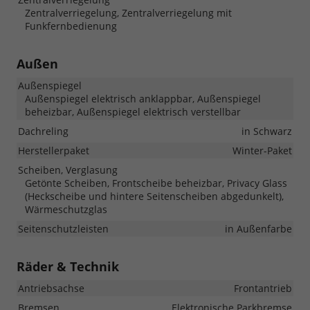
Zentralverriegelung, Zentralverriegelung mit
Funkfernbedienung
Außen
Außenspiegel
Außenspiegel elektrisch anklappbar, Außenspiegel
beheizbar, Außenspiegel elektrisch verstellbar
Dachreling
in Schwarz
Herstellerpaket
Winter-Paket
Scheiben, Verglasung
Getönte Scheiben, Frontscheibe beheizbar, Privacy Glass
(Heckscheibe und hintere Seitenscheiben abgedunkelt),
Wärmeschutzglas
Seitenschutzleisten
in Außenfarbe
Räder & Technik
Antriebsachse
Frontantrieb
Bremsen
Elektronische Parkbremse